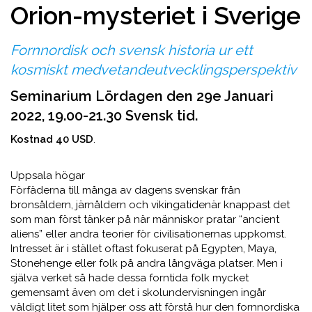
Orion-mysteriet i Sverige
Fornnordisk och svensk historia ur ett
kosmiskt medvetandeutvecklingsperspektiv
Seminarium Lördagen den 29e Januari
2022, 19.00-21.30 Svensk tid.
Kostnad 40 USD
.
Uppsala högar
Förfäderna till många av dagens svenskar från
bronsåldern, järnåldern och vikingatidenär knappast det
som man först tänker på när människor pratar “ancient
aliens” eller andra teorier för civilisationernas uppkomst.
Intresset är i stället oftast fokuserat på Egypten, Maya,
Stonehenge eller folk på andra långväga platser. Men i
själva verket så hade dessa forntida folk mycket
gemensamt även om det i skolundervisningen ingår
väldigt litet som hjälper oss att förstå hur den fornnordiska