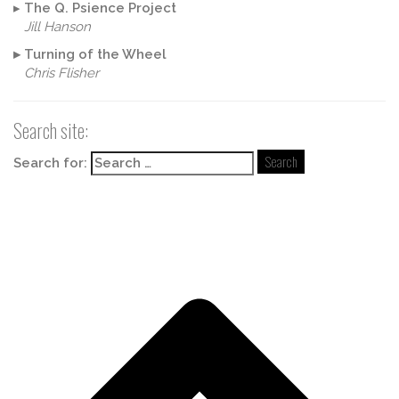
▸
The Q. Psience Project
Jill Hanson
▸
Turning of the Wheel
Chris Flisher
Search site:
Search for: