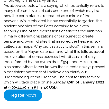
Orion, Right: The Giza Pyramids
”As above-so below” is a saying which potentially refers to
many different levels of existence one of which may be
how the earth plane is recreated as a mirror of the
heavens. While this ideal is now essentially forgotten, the
ancient peoples of the Earth certainly took it very
seriously. One of the expressions of this was the ambition
in many different civilizations of our planet to create
temple and pyramid sites that mirrored the heavens, so-
called star maps. Why did this activity stop? In this seminar,
based on the Mayan calendar and what this tells us about
the evolution of consciousness, I will discuss not only
those formed by the pyramids in Egypt and Mexico, but
also some others lesser known that in certain ways present
a consistent pattern that I believe can clarify our
understanding of this Creation. The cost for this seminar,
which will take place online Sunday
30th of January 2022
at 9.00-11.30 am PT is 40 USD.
Register Now!