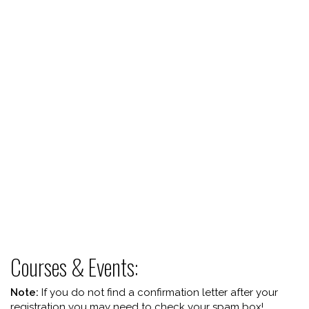
Courses & Events:
Note:
If you do not find a confirmation letter after your
registration you may need to check your spam box!